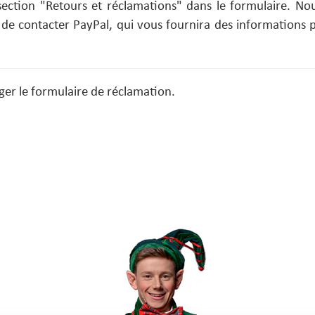
 section "Retours et réclamations" dans le formulaire. No
e contacter PayPal, qui vous fournira des informations p
er le formulaire de réclamation.