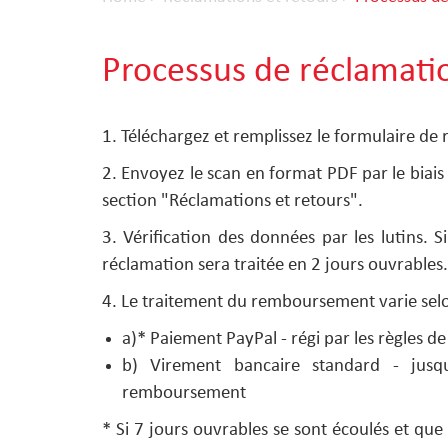
Processus de réclamatio
1. Téléchargez et remplissez le formulaire de
2. Envoyez le scan en format PDF par le biai
section "Réclamations et retours".
3. Vérification des données par les lutins.
réclamation sera traitée en 2 jours ouvrables.
4. Le traitement du remboursement varie sel
a)* Paiement PayPal - régi par les règles 
b) Virement bancaire standard - jus
remboursement
* Si 7 jours ouvrables se sont écoulés et q