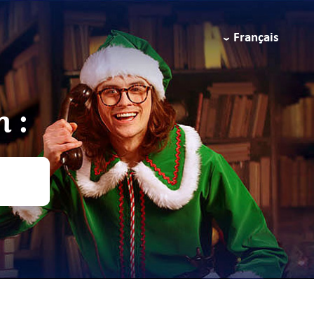
Français
 :