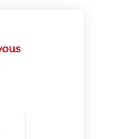
vous
e