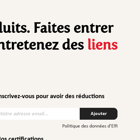
uits. Faites entrer
entretenez des
liens
nscrivez-vous pour avoir des réductions
Ajouter
Politique des données d'Elfi
os certifications