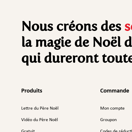
Nous créons des
s
la magie de Noël 
qui dureront toute
Produits
Commande
Lettre du Père Noël
Mon compte
Vidéo du Père Noël
Groupon
Gratuit
Codes de réduct