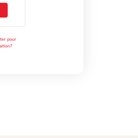
ter pour
ation?