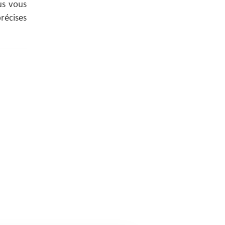
us vous
récises