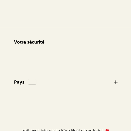
Votre sécurité
Pays
Fait avec joie par le Père Noël et ses lutins