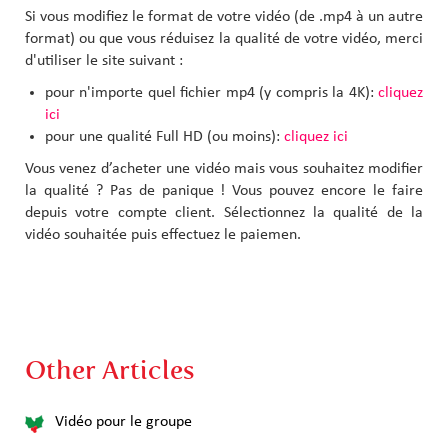
Si vous modifiez le format de votre vidéo (de .mp4 à un autre
format) ou que vous réduisez la qualité de votre vidéo, merci
d'utiliser le site suivant :
pour n'importe quel fichier mp4 (y compris la 4K):
cliquez
ici
pour une qualité Full HD (ou moins):
cliquez ici
Vous venez d’acheter une vidéo mais vous souhaitez modifier
la qualité ? Pas de panique ! Vous pouvez encore le faire
depuis votre compte client. Sélectionnez la qualité de la
vidéo souhaitée puis effectuez le paiemen.
Other Articles
Vidéo pour le groupe