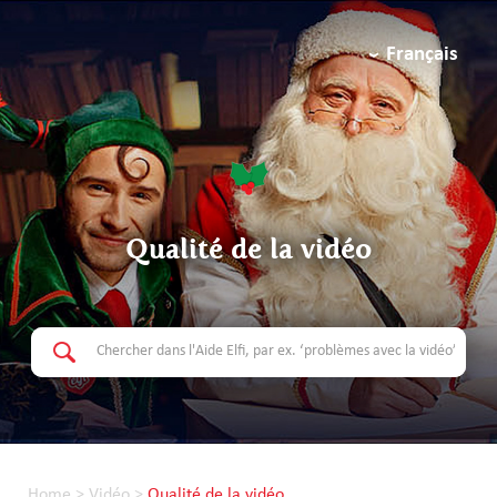
Français
Qualité de la vidéo
Home
>
Vidéo
>
Qualité de la vidéo