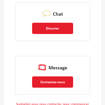
Chat
Discuter
Message
Contactez-nous
Souhaitez-vous nous contacter pour commencer