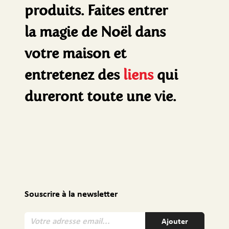
produits. Faites entrer
la magie de Noël dans
votre maison et
entretenez des
liens
qui
dureront toute une vie.
Souscrire à la newsletter
V
Ajouter
o