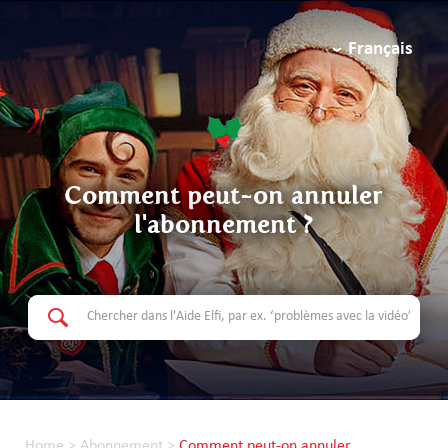
Français
Comment peut-on annuler
l'abonnement ?
Home
>
Abonnement
>
Comment peut-on annuler